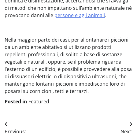
bonifica e disinfestazione, accertandosi che si avvalga
di metodi che non impattano sull’ambiente naturale né
provocano danni alle
persone e agli animali
.
Nella maggior parte dei casi, per allontanare i piccioni
da un ambiente abitativo si utilizzano prodotti
repellenti professionali, di solito a base di sostanze
vegetali e naturali, oppure, se il problema riguarda
l’esterno di un edificio, è possibile provvedere alla posa
di dissuasori elettrici o di dispositivi a ultrasuoni, che
mantengono lontani i piccioni e impediscono loro di
posarsi su cornicioni, tetti e terrazzi.
Posted in
Featured
Navigazione
Previous:
Next:
articoli