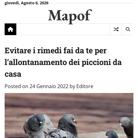
Skip
giovedì, Agosto 6, 2026
Mapof
to
content
Evitare i rimedi fai da te per
l’allontanamento dei piccioni da
casa
Posted on
24 Gennaio 2022
by
Editore