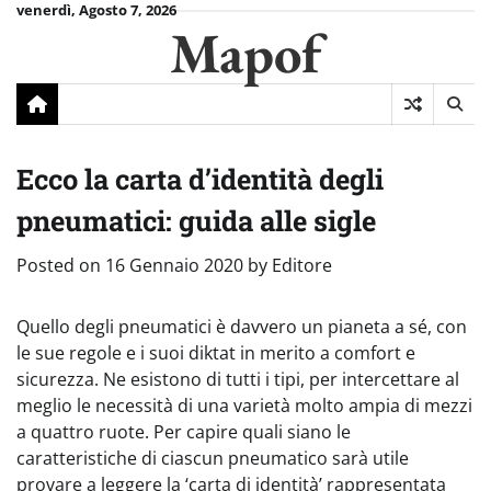
Skip
venerdì, Agosto 7, 2026
Mapof
to
content
Ecco la carta d’identità degli
pneumatici: guida alle sigle
Posted on
16 Gennaio 2020
by
Editore
Quello degli pneumatici è davvero un pianeta a sé, con
le sue regole e i suoi diktat in merito a comfort e
sicurezza. Ne esistono di tutti i tipi, per intercettare al
meglio le necessità di una varietà molto ampia di mezzi
a quattro ruote. Per capire quali siano le
caratteristiche di ciascun pneumatico sarà utile
provare a leggere la ‘carta di identità’ rappresentata