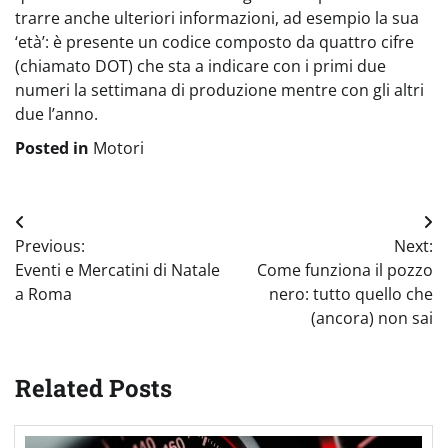
trarre anche ulteriori informazioni, ad esempio la sua
‘età’: è presente un codice composto da quattro cifre
(chiamato DOT) che sta a indicare con i primi due
numeri la settimana di produzione mentre con gli altri
due l’anno.
Posted in
Motori
Navigazione
Previous:
Next:
articoli
Eventi e Mercatini di Natale
Come funziona il pozzo
a Roma
nero: tutto quello che
(ancora) non sai
Related Posts