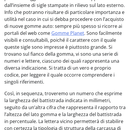
dall’insieme di sigle stampate in rilievo sul lato esterno.
Info che potranno risultare di particolare importanza e
utilità nel caso in cui si debba procedere con l’acquisto
di nuove gomme auto: sempre più spesso si ricorre ai
portali del web come
Gomme Planet
. Sono facilmente
visibili e consultabili, poiché il carattere con il quale
queste sigle sono impresse è piuttosto grande. Si
trovano sul fianco della gomma, vi sono una serie di
numeri e lettere, ciascuno dei quali rappresenta una
diversa indicazione. Si tratta di un vero e proprio
codice, per leggere il quale occorre comprendere i
singoli riferimenti.
Così, in sequenza, troveremo un numero che esprime
la larghezza del battistrada indicata in millimetri,
seguito da un’altra cifra che rappresenta il rapporto tra
l’altezza del lato gomma e la larghezza del battistrada
in percentuale. La lettera vicino permetterà di stabilire
con certezza la tipologia di struttura della carcassa di