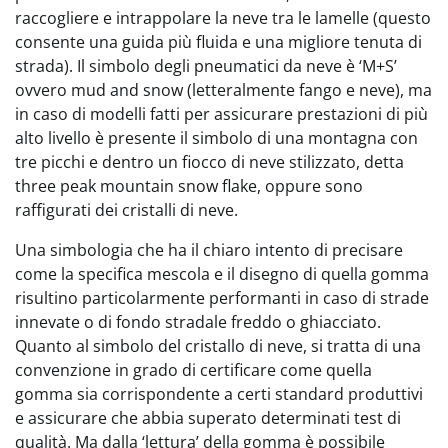
raccogliere e intrappolare la neve tra le lamelle (questo
consente una guida più fluida e una migliore tenuta di
strada). Il simbolo degli pneumatici da neve è ‘M+S’
ovvero mud and snow (letteralmente fango e neve), ma
in caso di modelli fatti per assicurare prestazioni di più
alto livello è presente il simbolo di una montagna con
tre picchi e dentro un fiocco di neve stilizzato, detta
three peak mountain snow flake, oppure sono
raffigurati dei cristalli di neve.
Una simbologia che ha il chiaro intento di precisare
come la specifica mescola e il disegno di quella gomma
risultino particolarmente performanti in caso di strade
innevate o di fondo stradale freddo o ghiacciato.
Quanto al simbolo del cristallo di neve, si tratta di una
convenzione in grado di certificare come quella
gomma sia corrispondente a certi standard produttivi
e assicurare che abbia superato determinati test di
qualità. Ma dalla ‘lettura’ della gomma è possibile