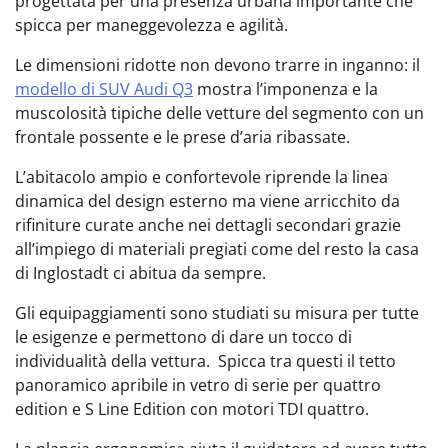
progettata per una presenza urbana importante che
spicca per maneggevolezza e agilità.
Le dimensioni ridotte non devono trarre in inganno: il
modello di SUV Audi Q3
mostra l’imponenza e la
muscolosità tipiche delle vetture del segmento con un
frontale possente e le prese d’aria ribassate.
L’abitacolo ampio e confortevole riprende la linea
dinamica del design esterno ma viene arricchito da
rifiniture curate anche nei dettagli secondari grazie
all’impiego di materiali pregiati come del resto la casa
di Inglostadt ci abitua da sempre.
Gli equipaggiamenti sono studiati su misura per tutte
le esigenze e permettono di dare un tocco di
individualità della vettura. Spicca tra questi il tetto
panoramico apribile in vetro di serie per quattro
edition e S Line Edition con motori TDI quattro.