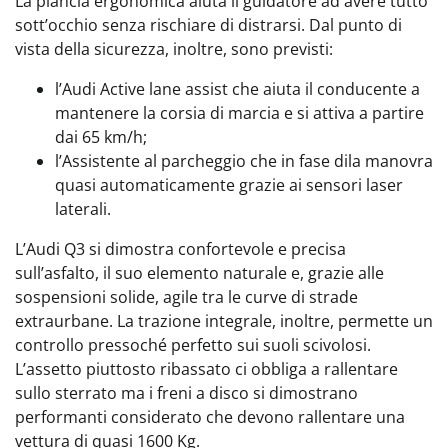
La plancia ergonomica aiuta il guidatore ad avere tutto
sott’occhio senza rischiare di distrarsi. Dal punto di
vista della sicurezza, inoltre, sono previsti:
l’Audi Active lane assist che aiuta il conducente a
mantenere la corsia di marcia e si attiva a partire
dai 65 km/h;
l’Assistente al parcheggio che in fase dila manovra
quasi automaticamente grazie ai sensori laser
laterali.
L’Audi Q3 si dimostra confortevole e precisa
sull’asfalto, il suo elemento naturale e, grazie alle
sospensioni solide, agile tra le curve di strade
extraurbane. La trazione integrale, inoltre, permette un
controllo pressoché perfetto sui suoli scivolosi.
L’assetto piuttosto ribassato ci obbliga a rallentare
sullo sterrato ma i freni a disco si dimostrano
performanti considerato che devono rallentare una
vettura di quasi 1600 Kg.