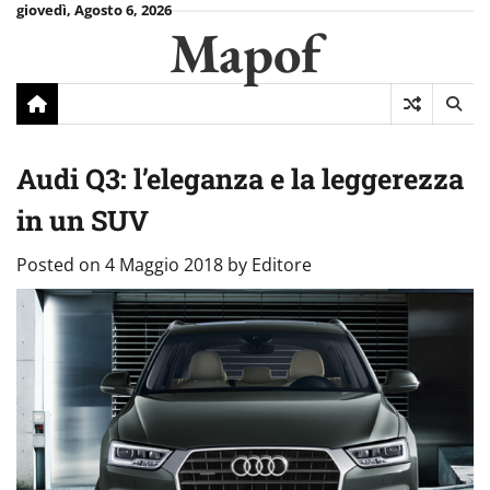
Skip
giovedì, Agosto 6, 2026
Mapof
to
content
Audi Q3: l’eleganza e la leggerezza
in un SUV
Posted on
4 Maggio 2018
by
Editore