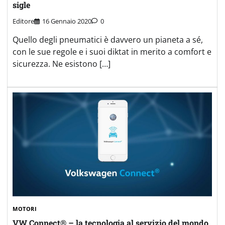
sigle
Editore
16 Gennaio 2020
0
Quello degli pneumatici è davvero un pianeta a sé,
con le sue regole e i suoi diktat in merito a comfort e
sicurezza. Ne esistono […]
MOTORI
VW Connect® – la tecnologia al servizio del mondo