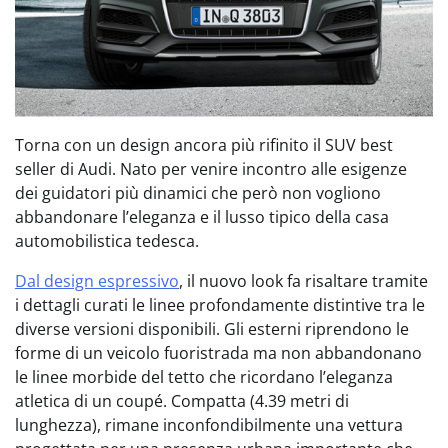
Torna con un design ancora più rifinito il SUV best
seller di Audi. Nato per venire incontro alle esigenze
dei guidatori più dinamici che però non vogliono
abbandonare l’eleganza e il lusso tipico della casa
automobilistica tedesca.
Dal design espressivo
, il nuovo look fa risaltare tramite
i dettagli curati le linee profondamente distintive tra le
diverse versioni disponibili. Gli esterni riprendono le
forme di un veicolo fuoristrada ma non abbandonano
le linee morbide del tetto che ricordano l’eleganza
atletica di un coupé. Compatta (4.39 metri di
lunghezza), rimane inconfondibilmente una vettura