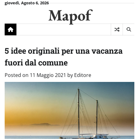
Skip
giovedì, Agosto 6, 2026
Mapof
to
content
5 idee originali per una vacanza
fuori dal comune
Posted on
11 Maggio 2021
by
Editore