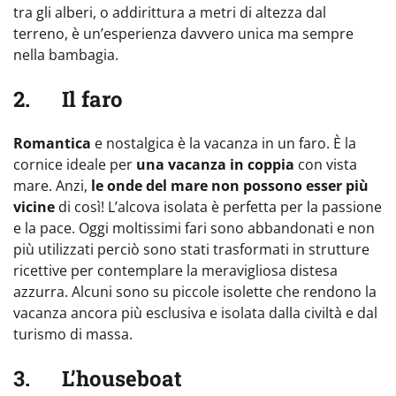
tra gli alberi, o addirittura a metri di altezza dal
terreno, è un’esperienza davvero unica ma sempre
nella bambagia.
2. Il faro
Romantica
e nostalgica è la vacanza in un faro. È la
cornice ideale per
una vacanza in coppia
con vista
mare. Anzi,
le onde del mare non possono esser più
vicine
di così! L’alcova isolata è perfetta per la passione
e la pace. Oggi moltissimi fari sono abbandonati e non
più utilizzati perciò sono stati trasformati in strutture
ricettive per contemplare la meravigliosa distesa
azzurra. Alcuni sono su piccole isolette che rendono la
vacanza ancora più esclusiva e isolata dalla civiltà e dal
turismo di massa.
3. L’houseboat