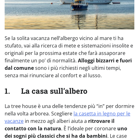
Se la solita vacanza nell’albergo vicino al mare ti ha
stufato, vai alla ricerca di mete e sistemazioni insolite e
originali per la prossima estate che farà assaporare
finalmente un po’ di normalità.
Alloggi bizzarri e fuori
dal comune
sono i più richiesti negli ultimi tempi,
senza mai rinunciare al confort e al lusso.
1. La casa sull’albero
La tree house è una delle tendenze più “in” per dormire
nella volta arborea. Scegliere
la casetta in legno per le
vacanze
in mezzo agli alberi aiuta a
ritrovare il
contatto con la natura
. È l’ideale per coronare
uno
dei sogni più classici che si ha da
bambini
. Le case