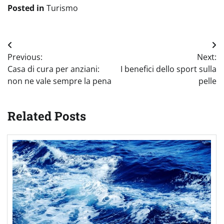
Posted in
Turismo
Navigazione
Previous:
Next:
articoli
Casa di cura per anziani:
I benefici dello sport sulla
non ne vale sempre la pena
pelle
Related Posts