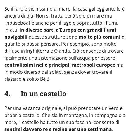
Se il faro è vicinissimo al mare, la casa galleggiante lo è
ancora di più. Non si tratta però solo di mare ma
l’houseboat è anche per il lago e soprattutto i fiumi.
Infatti,
in diverse parti d’Europa con grandi fiumi
navigabili
queste strutture sono
molto più comuni
di
quanto si possa pensare. Per esempio, sono molto
diffuse in Inghilterra e Olanda. Ciò consente di trovare
facilmente una sistemazione sull’acqua per essere
centralissimi nelle principali metropoli europee
ma
in modo diverso dal solito, senza dover trovare il
classico e solito B&B.
4. In un castello
Per una vacanza originale, si può prenotare un vero e
proprio castello. Che sia in montagna, in campagna o al
mare, il castello ha tutto un suo fascino: consente di
sentirsi davvero re e regine per una settimana
.