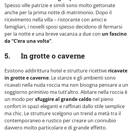
Spesso ville patrizie e simili sono molto gettonate
anche per la prima notte di matrimonio. Dopo il
ricevimento nella villa – ristorante con amici e
famigliari, i novelli sposi spesso decidono di fermarsi
per la notte e una breve vacanza a due con
un fascino
da “C’era una volta”
.
5. In grotte o caverne
Esistono addirittura hotel e strutture ricettive
ricavate
in grotte e caverne
. Le stanze e gli ambienti sono
ricavati nella nuda roccia ma non bisogna pensare a un
soggiorno primitivo ma tutt’altro. Abitare nella roccia è
un modo per
sfuggire al grande caldo
nel pieno
confort in spazi eleganti e raffinati dallo stile semplice
ma chic. Le strutture scelgono un trend a metà tra il
contemporaneo e rustico per creare un connubio
davvero molto particolare e di grande effetto.