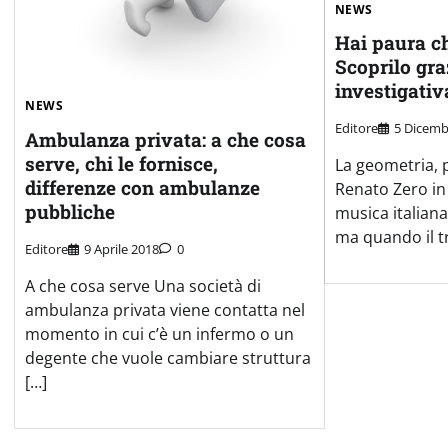
NEWS
Hai paura ch
Scoprilo gra
investigativ
NEWS
Editore
5 Dicemb
Ambulanza privata: a che cosa
serve, chi le fornisce,
La geometria, 
differenze con ambulanze
Renato Zero in
pubbliche
musica italiana
ma quando il t
Editore
9 Aprile 2018
0
A che cosa serve Una società di
ambulanza privata viene contatta nel
momento in cui c’è un infermo o un
degente che vuole cambiare struttura
[…]