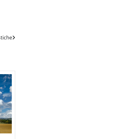
stiche