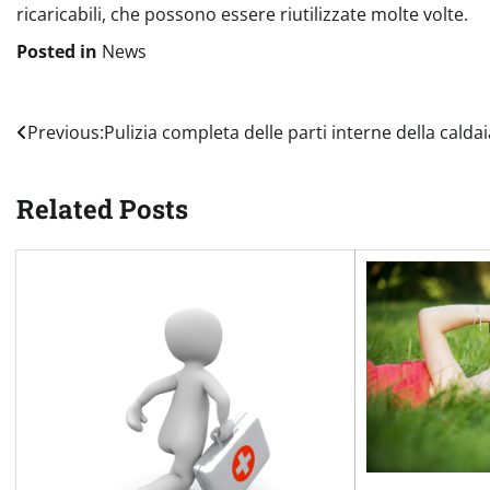
ricaricabili, che possono essere riutilizzate molte volte.
Posted in
News
Navigazione
Previous:
Pulizia completa delle parti interne della caldai
articoli
Related Posts