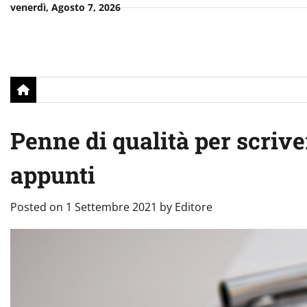
Skip
venerdì, Agosto 7, 2026
to
content
Penne di qualità per scrive
appunti
Posted on
1 Settembre 2021
by
Editore