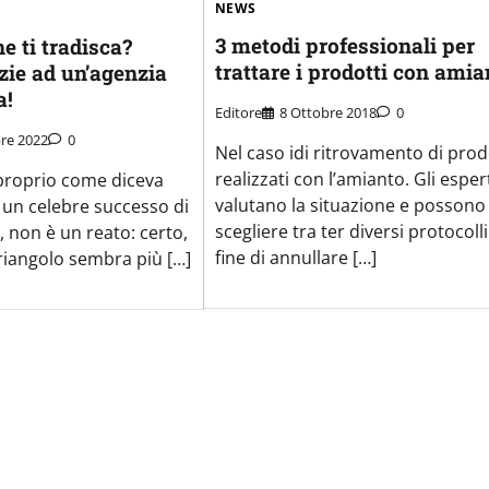
NEWS
3 metodi professionali per
e ti tradisca?
trattare i prodotti con amia
zie ad un’agenzia
a!
Editore
8 Ottobre 2018
0
re 2022
0
Nel caso idi ritrovamento di prod
realizzati con l’amianto. Gli esper
proprio come diceva
valutano la situazione e possono
 un celebre successo di
scegliere tra ter diversi protocolli
, non è un reato: certo,
fine di annullare […]
riangolo sembra più […]