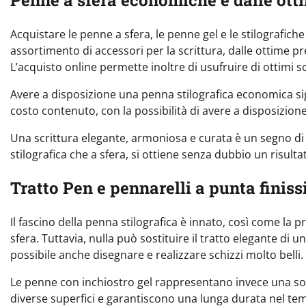
Acquistare le penne a sfera, le penne gel e le stilografic
assortimento di accessori per la scrittura, dalle ottime pre
L’acquisto online permette inoltre di usufruire di ottimi 
Avere a disposizione una penna stilografica economica si
costo contenuto, con la possibilità di avere a disposizio
Una scrittura elegante, armoniosa e curata è un segno di cl
stilografica che a sfera, si ottiene senza dubbio un risulta
Tratto Pen e pennarelli a punta finis
Il fascino della penna stilografica è innato, così come la
sfera. Tuttavia, nulla può sostituire il tratto elegante di
possibile anche disegnare e realizzare schizzi molto belli.
Le penne con inchiostro gel rappresentano invece una sort
diverse superfici e garantiscono una lunga durata nel tem