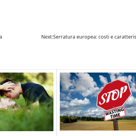
a
Next:
Serratura europea: costi e caratteri