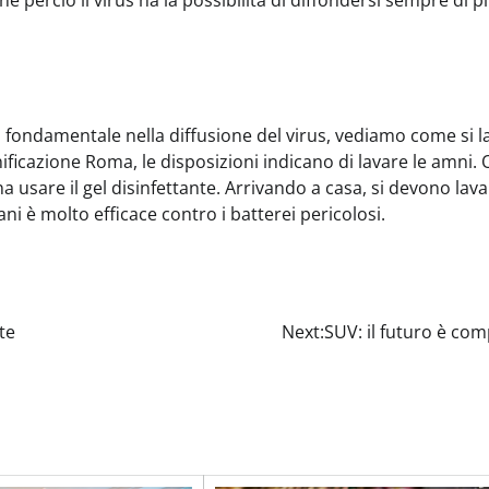
ne perciò il virus ha la possibilità di diffondersi sempre di p
fondamentale nella diffusione del virus, vediamo come si l
ificazione Roma, le disposizioni indicano di lavare le amni. 
 usare il gel disinfettante. Arrivando a casa, si devono lava
i è molto efficace contro i batterei pericolosi.
te
Next:
SUV: il futuro è co