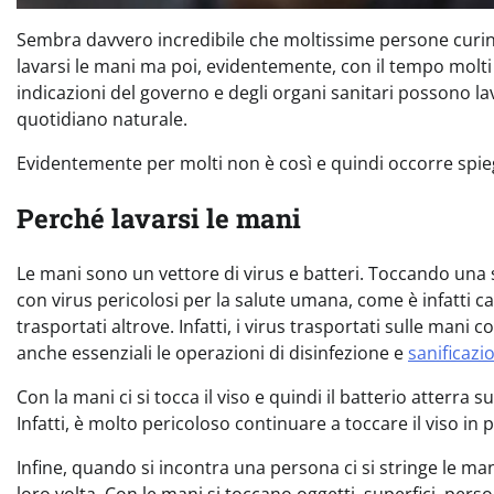
Sembra davvero incredibile che moltissime persone curino 
lavarsi le mani ma poi, evidentemente, con il tempo molt
indicazioni del governo e degli organi sanitari possono
quotidiano naturale.
Evidentemente per molti non è così e quindi occorre spie
Perché lavarsi le mani
Le mani sono un vettore di virus e batteri. Toccando una s
con virus pericolosi per la salute umana, come è infatti c
trasportati altrove. Infatti, i virus trasportati sulle man
anche essenziali le operazioni di disinfezione e
sanificaz
Con la mani ci si tocca il viso e quindi il batterio atterra s
Infatti, è molto pericoloso continuare a toccare il viso in 
Infine, quando si incontra una persona ci si stringe le ma