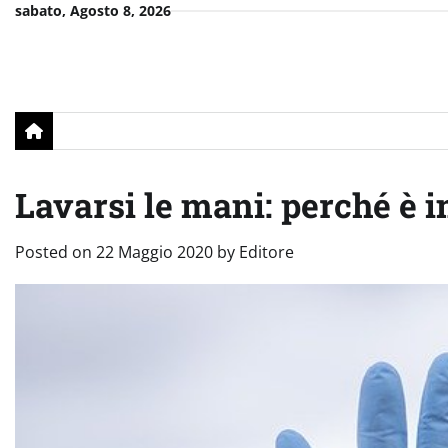
Skip
sabato, Agosto 8, 2026
to
content
Lavarsi le mani: perché è 
Posted on
22 Maggio 2020
by
Editore