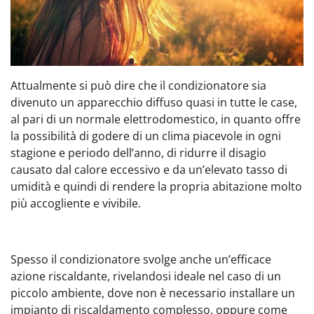
Attualmente si può dire che il condizionatore sia
divenuto un apparecchio diffuso quasi in tutte le case,
al pari di un normale elettrodomestico, in quanto offre
la possibilità di godere di un clima piacevole in ogni
stagione e periodo dell’anno, di ridurre il disagio
causato dal calore eccessivo e da un’elevato tasso di
umidità e quindi di rendere la propria abitazione molto
più accogliente e vivibile.
Spesso il condizionatore svolge anche un’efficace
azione riscaldante, rivelandosi ideale nel caso di un
piccolo ambiente, dove non è necessario installare un
impianto di riscaldamento complesso, oppure come