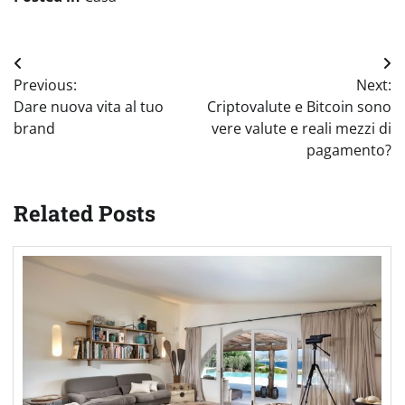
Navigazione
Previous:
Next:
articoli
Dare nuova vita al tuo
Criptovalute e Bitcoin sono
brand
vere valute e reali mezzi di
pagamento?
Related Posts